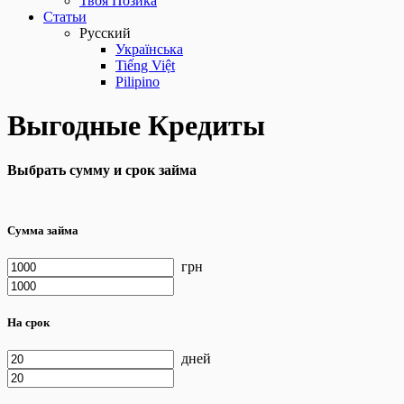
Твоя Позика
Статьи
Русский
Українська
Tiếng Việt
Pilipino
Выгодные Кредиты
Выбрать сумму и срок займа
Сумма займа
грн
На срок
дней