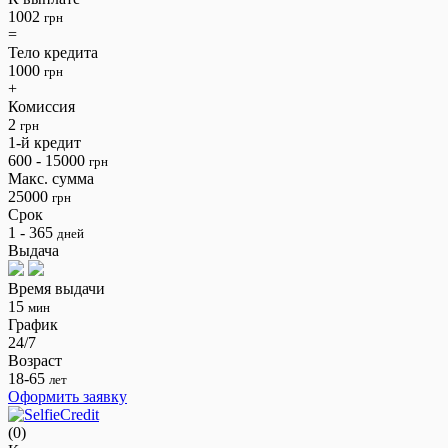
1002
грн
=
Тело кредита
1000
грн
+
Комиссия
2
грн
1-й кредит
600 - 15000
грн
Макс. сумма
25000
грн
Срок
1 - 365
дней
Выдача
Время выдачи
15
мин
График
24/7
Возраст
18-65
лет
Оформить заявку
(0)