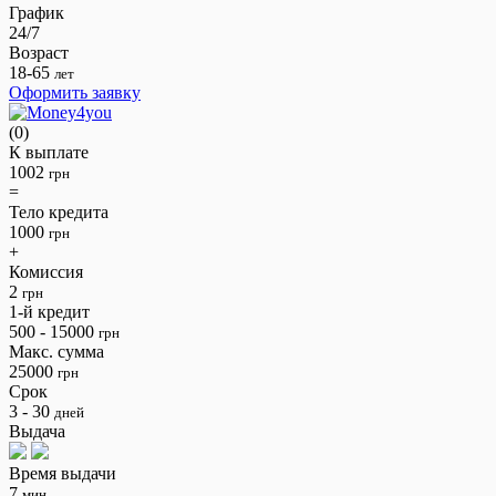
График
24/7
Возраст
18-65
лет
Оформить заявку
(0)
К выплате
1002
грн
=
Тело кредита
1000
грн
+
Комиссия
2
грн
1-й кредит
500 - 15000
грн
Макс. сумма
25000
грн
Срок
3 - 30
дней
Выдача
Время выдачи
7
мин