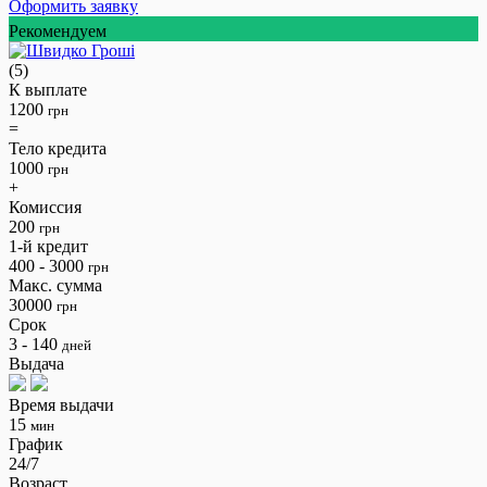
Оформить заявку
Рекомендуем
(5)
К выплате
1200
грн
=
Тело кредита
1000
грн
+
Комиссия
200
грн
1-й кредит
400 - 3000
грн
Макс. сумма
30000
грн
Срок
3 - 140
дней
Выдача
Время выдачи
15
мин
График
24/7
Возраст