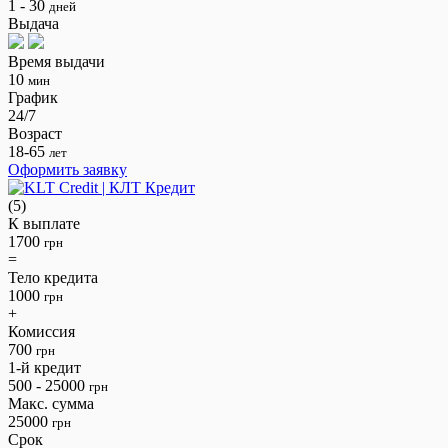
1 - 30
дней
Выдача
Время выдачи
10
мин
График
24/7
Возраст
18-65
лет
Оформить заявку
(5)
К выплате
1700
грн
=
Тело кредита
1000
грн
+
Комиссия
700
грн
1-й кредит
500 - 25000
грн
Макс. сумма
25000
грн
Срок