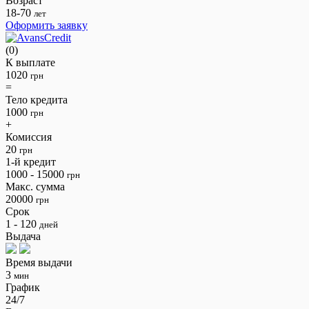
Возраст
18-70
лет
Оформить заявку
(0)
К выплате
1020
грн
=
Тело кредита
1000
грн
+
Комиссия
20
грн
1-й кредит
1000 - 15000
грн
Макс. сумма
20000
грн
Срок
1 - 120
дней
Выдача
Время выдачи
3
мин
График
24/7