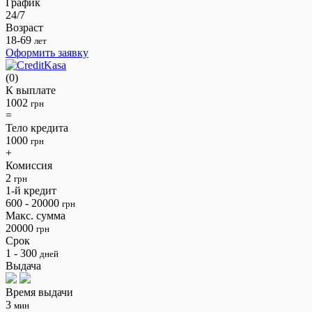
График
24/7
Возраст
18-69
лет
Оформить заявку
(0)
К выплате
1002
грн
=
Тело кредита
1000
грн
+
Комиссия
2
грн
1-й кредит
600 - 20000
грн
Макс. сумма
20000
грн
Срок
1 - 300
дней
Выдача
Время выдачи
3
мин