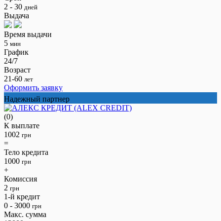
2 - 30
дней
Выдача
Время выдачи
5
мин
График
24/7
Возраст
21-60
лет
Оформить заявку
Надежный партнер
(0)
К выплате
1002
грн
=
Тело кредита
1000
грн
+
Комиссия
2
грн
1-й кредит
0 - 3000
грн
Макс. сумма