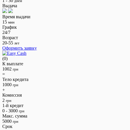
1 - 30
дней
Выдача
Время выдачи
15
мин
График
24/7
Возраст
20-55
лет
Оформить заявку
(0)
К выплате
1002
грн
=
Тело кредита
1000
грн
+
Комиссия
2
грн
1-й кредит
0 - 3000
грн
Макс. сумма
5000
грн
Срок