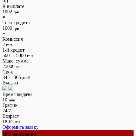
(0)
К выплате
1002
грн
=
Тело кредита
1000
грн
+
Комиссия
2
грн
1-й кредит
500 - 15000
грн
Макс. сумма
25000
грн
Срок
345 - 365
дней
Выдача
Время выдачи
10
мин
График
24/7
Возраст
18-65
лет
Оформить заявку
98% одобрений!