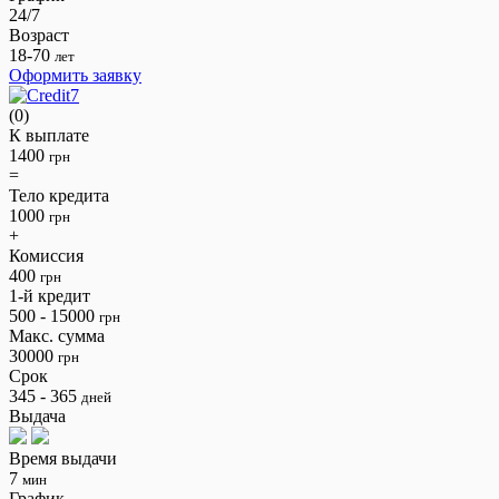
24/7
Возраст
18-70
лет
Оформить заявку
(0)
К выплате
1400
грн
=
Тело кредита
1000
грн
+
Комиссия
400
грн
1-й кредит
500 - 15000
грн
Макс. сумма
30000
грн
Срок
345 - 365
дней
Выдача
Время выдачи
7
мин
График