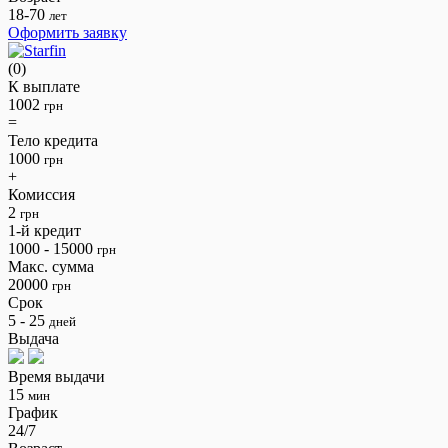
18-70
лет
Оформить заявку
(0)
К выплате
1002
грн
=
Тело кредита
1000
грн
+
Комиссия
2
грн
1-й кредит
1000 - 15000
грн
Макс. сумма
20000
грн
Срок
5 - 25
дней
Выдача
Время выдачи
15
мин
График
24/7