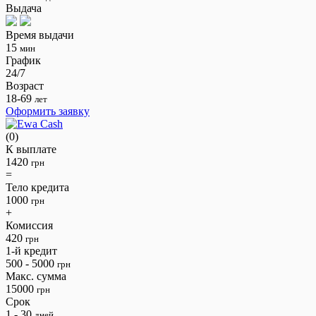
Выдача
Время выдачи
15
мин
График
24/7
Возраст
18-69
лет
Оформить заявку
(0)
К выплате
1420
грн
=
Тело кредита
1000
грн
+
Комиссия
420
грн
1-й кредит
500 - 5000
грн
Макс. сумма
15000
грн
Срок
1 - 30
дней