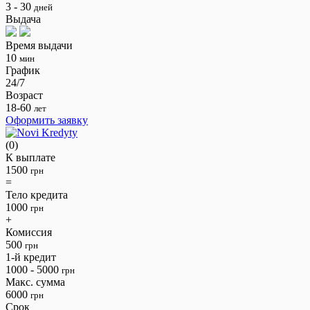
3 - 30
дней
Выдача
Время выдачи
10
мин
График
24/7
Возраст
18-60
лет
Оформить заявку
(0)
К выплате
1500
грн
=
Тело кредита
1000
грн
+
Комиссия
500
грн
1-й кредит
1000 - 5000
грн
Макс. сумма
6000
грн
Срок