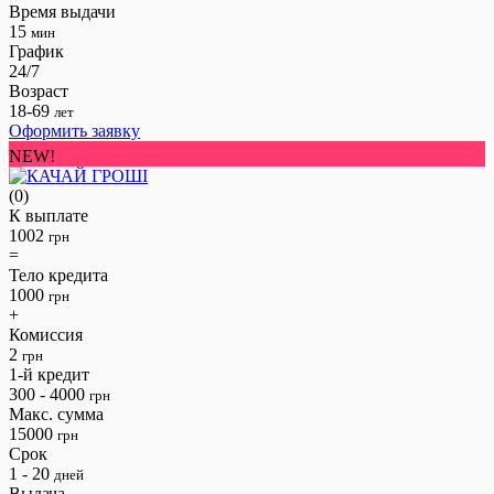
Время выдачи
15
мин
График
24/7
Возраст
18-69
лет
Оформить заявку
NEW!
(0)
К выплате
1002
грн
=
Тело кредита
1000
грн
+
Комиссия
2
грн
1-й кредит
300 - 4000
грн
Макс. сумма
15000
грн
Срок
1 - 20
дней
Выдача