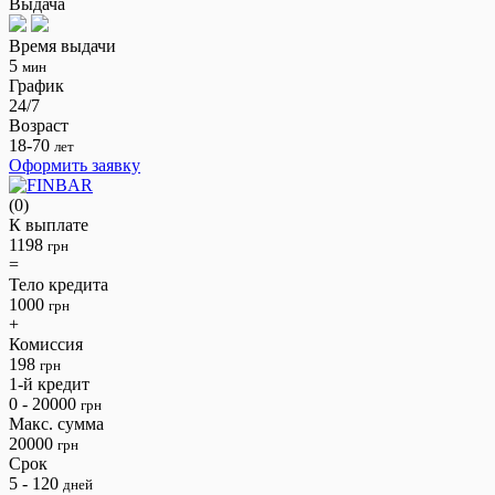
Выдача
Время выдачи
5
мин
График
24/7
Возраст
18-70
лет
Оформить заявку
(0)
К выплате
1198
грн
=
Тело кредита
1000
грн
+
Комиссия
198
грн
1-й кредит
0 - 20000
грн
Макс. сумма
20000
грн
Срок
5 - 120
дней