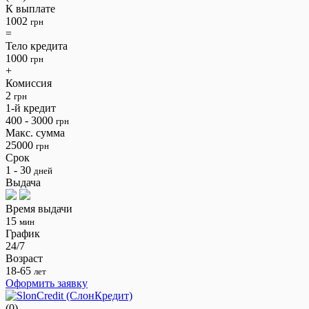
К выплате
1002
грн
=
Тело кредита
1000
грн
+
Комиссия
2
грн
1-й кредит
400 - 3000
грн
Макс. сумма
25000
грн
Срок
1 - 30
дней
Выдача
Время выдачи
15
мин
График
24/7
Возраст
18-65
лет
Оформить заявку
(0)