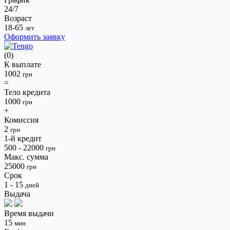
24/7
Возраст
18-65
лет
Оформить заявку
(0)
К выплате
1002
грн
=
Тело кредита
1000
грн
+
Комиссия
2
грн
1-й кредит
500 - 22000
грн
Макс. сумма
25000
грн
Срок
1 - 15
дней
Выдача
Время выдачи
15
мин