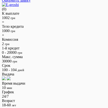
Оформить заявку
(0)
К выплате
1002
грн
=
Тело кредита
1000
грн
+
Комиссия
2
грн
1-й кредит
0 - 20000
грн
Макс. сумма
30000
грн
Срок
100 - 104
дней
Выдача
Время выдачи
10
мин
График
24/7
Возраст
18-60
лет