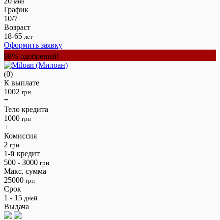
20
мин
График
10/7
Возраст
18-65
лет
Оформить заявку
98% одобрений!
(0)
К выплате
1002
грн
=
Тело кредита
1000
грн
+
Комиссия
2
грн
1-й кредит
500 - 3000
грн
Макс. сумма
25000
грн
Срок
1 - 15
дней
Выдача