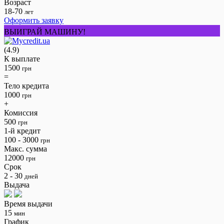
Возраст
18-70
лет
Оформить заявку
ВЫИГРАЙ МАШИНУ!
(4.9)
К выплате
1500
грн
=
Тело кредита
1000
грн
+
Комиссия
500
грн
1-й кредит
100 - 3000
грн
Макс. сумма
12000
грн
Срок
2 - 30
дней
Выдача
Время выдачи
15
мин
График