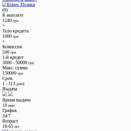
(0)
К выплате
1240
грн
=
Тело кредита
1000
грн
+
Комиссия
240
грн
1-й кредит
3000 - 50000
грн
Макс. сумма
150000
грн
Срок
1 - 113
дней
Выдача
Время выдачи
10
мин
График
24/7
Возраст
18-65
лет