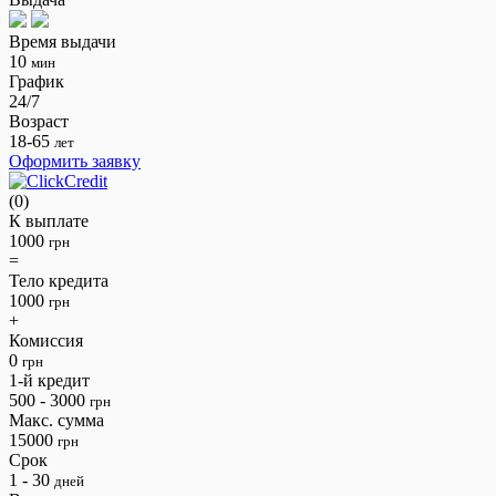
Время выдачи
10
мин
График
24/7
Возраст
18-65
лет
Оформить заявку
(0)
К выплате
1000
грн
=
Тело кредита
1000
грн
+
Комиссия
0
грн
1-й кредит
500 - 3000
грн
Макс. сумма
15000
грн
Срок
1 - 30
дней