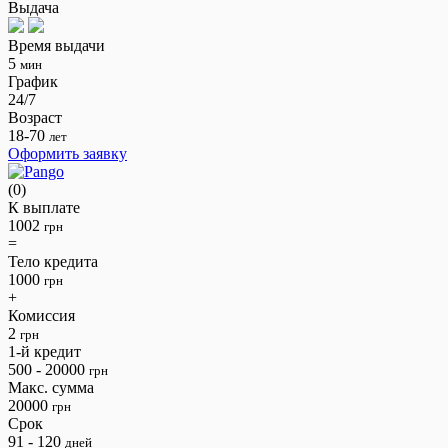
Выдача
Время выдачи
5
мин
График
24/7
Возраст
18-70
лет
Оформить заявку
(0)
К выплате
1002
грн
=
Тело кредита
1000
грн
+
Комиссия
2
грн
1-й кредит
500 - 20000
грн
Макс. сумма
20000
грн
Срок
91 - 120
дней