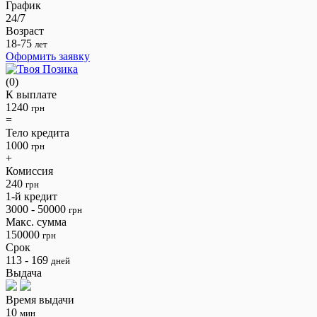
График
24/7
Возраст
18-75
лет
Оформить заявку
(0)
К выплате
1240
грн
=
Тело кредита
1000
грн
+
Комиссия
240
грн
1-й кредит
3000 - 50000
грн
Макс. сумма
150000
грн
Срок
113 - 169
дней
Выдача
Время выдачи
10
мин