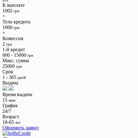
К выплате
1002
грн
=
Тело кредита
1000
грн
+
Комиссия
2
грн
1-й кредит
600 - 15000
грн
Макс. сумма
25000
грн
Срок
1 - 365
дней
Выдача
Время выдачи
15
мин
График
24/7
Возраст
18-65
лет
Оформить заявку