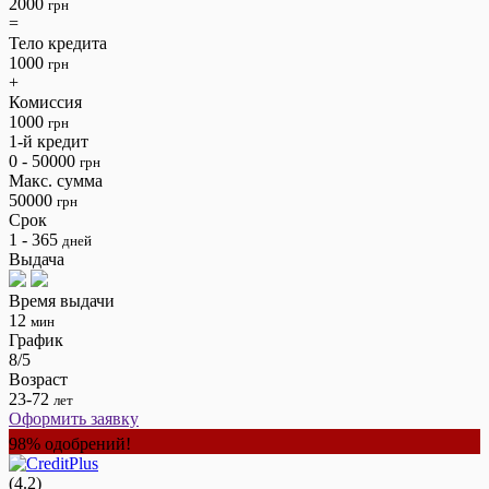
2000
грн
=
Тело кредита
1000
грн
+
Комиссия
1000
грн
1-й кредит
0 - 50000
грн
Макс. сумма
50000
грн
Срок
1 - 365
дней
Выдача
Время выдачи
12
мин
График
8/5
Возраст
23-72
лет
Оформить заявку
98% одобрений!
(4.2)