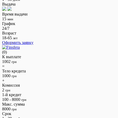
Выдача
Время выдачи
15
мин
График
24/7
Возраст
18-65
лет
Оформить заявку
(0)
К выплате
1002
грн
=
Тело кредита
1000
грн
+
Комиссия
2
грн
1-й кредит
100 - 8000
грн
Макс. сумма
8000
грн
Срок