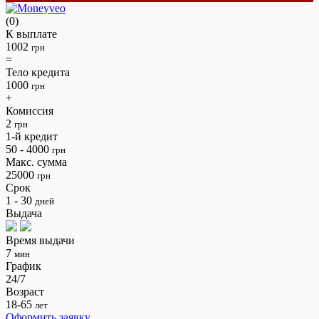
(0)
К выплате
1002
грн
=
Тело кредита
1000
грн
+
Комиссия
2
грн
1-й кредит
50 - 4000
грн
Макс. сумма
25000
грн
Срок
1 - 30
дней
Выдача
Время выдачи
7
мин
График
24/7
Возраст
18-65
лет
Оформить заявку