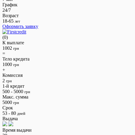
График
24/7
Возраст
18-65
лет
Оформить заявку
(0)
К выплате
1002
грн
=
Тело кредита
1000
грн
+
Комиссия
2
грн
1-й кредит
500 - 5000
грн
Макс. сумма
5000
грн
Срок
53 - 80
дней
Выдача
Время выдачи