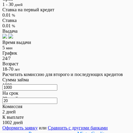
1 - 30
дней
Ставка на первый кредит
0.01
%
Ставка
0.01
%
Выдача
Время выдачи
5
мин
График
24/7
Возраст
18-70
лет
Расчитать комиссию для второго и последующих кредитов
Сумма займа
1000
грн
На срок
20
дней
Комиссия
2
дней
К выплате
1002
дней
Оформить заявку
или
Сравнить с другими банками