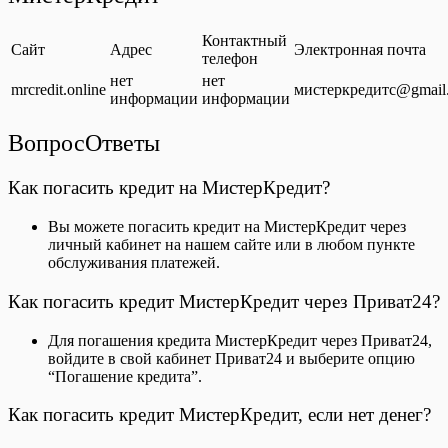
Контактный
Сайт
Адрес
Электронная почта
телефон
нет
нет
mrcredit.online
мистеркредитс@gmail
информации
информации
ВопросОтветы
Как погасить кредит на МистерКредит?
Вы можете погасить кредит на МистерКредит через
личный кабинет на нашем сайте или в любом пункте
обслуживания платежей.
Как погасить кредит МистерКредит через Приват24?
Для погашения кредита МистерКредит через Приват24,
войдите в свой кабинет Приват24 и выберите опцию
“Погашение кредита”.
Как погасить кредит МистерКредит, если нет денег?