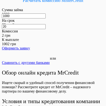
Расчитать комиссию MisterCredit
Сумма займа
1000
грн
На срок
20
дней
Комиссия
2
грн
К выплате
1002
грн
Оформить заявку
или
Сравнить с другими банками
Обзор онлайн кредита MrCredit
Ищете скорый и удобный способ получения финансовой
помощи? Рассмотрите кредит от MrCredit – надежного
партнера по вашему финансовому делу.
Условия и типы кредитования компании