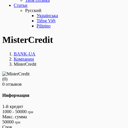
Твоя Позика
Статьи
Русский
Українська
Tiếng Việt
Pilipino
MisterCredit
BANK-UA
Компании
MisterCredit
(0)
0 отзывов
Информация
1-й кредит
1000 - 50000
грн
Макс. сумма
50000
грн
Срок