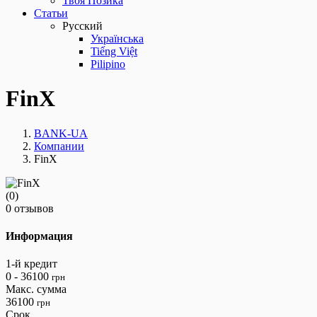
Твоя Позика
Статьи
Русский
Українська
Tiếng Việt
Pilipino
FinX
BANK-UA
Компании
FinX
(0)
0 отзывов
Информация
1-й кредит
0 - 36100
грн
Макс. сумма
36100
грн
Срок