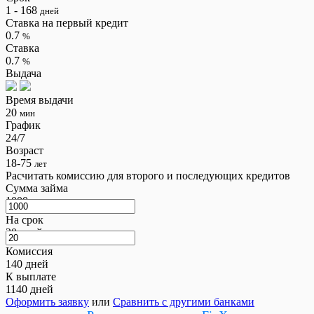
1 - 168
дней
Ставка на первый кредит
0.7
%
Ставка
0.7
%
Выдача
Время выдачи
20
мин
График
24/7
Возраст
18-75
лет
Расчитать комиссию для второго и последующих кредитов
Сумма займа
1000
грн
На срок
20
дней
Комиссия
140
дней
К выплате
1140
дней
Оформить заявку
или
Сравнить с другими банками