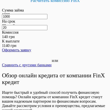
Расчитать комиссию FinX
Сумма займа
1000
грн
На срок
20
дней
Комиссия
140
грн
К выплате
1140
грн
Оформить заявку
или
Сравнить с другими банками
Обзор онлайн кредита от компании FinX
кредит
Ищете быстрый и удобный способ получить финансовую
помощь? Онлайн кредиты от компании FinX кредит станут
вашим надежным партнером по финансовым вопросам.
Давайте рассмотрим условия и преимущества, предлагаемые