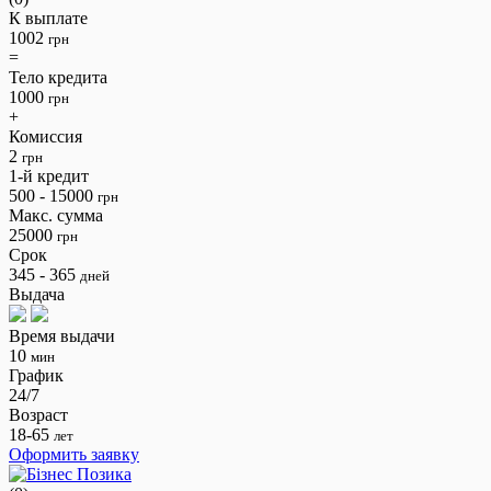
К выплате
1002
грн
=
Тело кредита
1000
грн
+
Комиссия
2
грн
1-й кредит
500 - 15000
грн
Макс. сумма
25000
грн
Срок
345 - 365
дней
Выдача
Время выдачи
10
мин
График
24/7
Возраст
18-65
лет
Оформить заявку