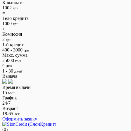
К выплате
1002
грн
=
Тело кредита
1000
грн
+
Комиссия
2
грн
1-й кредит
400 - 3000
грн
Макс. сумма
25000
грн
Срок
1 - 30
дней
Выдача
Время выдачи
15
мин
График
24/7
Возраст
18-65
лет
Оформить заявку
(0)