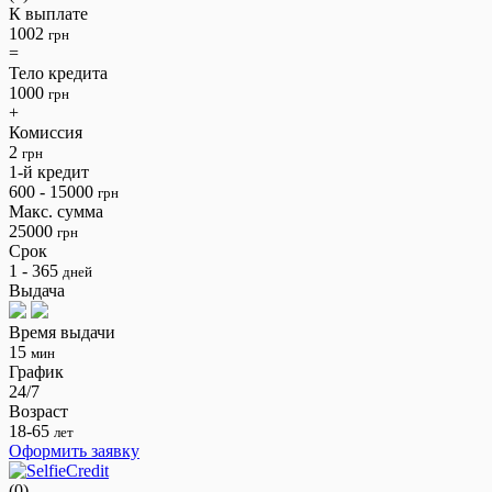
К выплате
1002
грн
=
Тело кредита
1000
грн
+
Комиссия
2
грн
1-й кредит
600 - 15000
грн
Макс. сумма
25000
грн
Срок
1 - 365
дней
Выдача
Время выдачи
15
мин
График
24/7
Возраст
18-65
лет
Оформить заявку
(0)