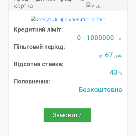
картка
Кредитний ліміт:
0 - 1000000
грн
Пільговий період:
67
до
днів
Відсотна ставка:
43
%
Поповнення:
Безкоштовно
Замовити