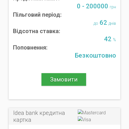
0 - 200000
грн
Пільговий період:
62
до
днів
Відсотна ставка:
42
%
Поповнення:
Безкоштовно
Замовити
Idea bank кредитна
картка