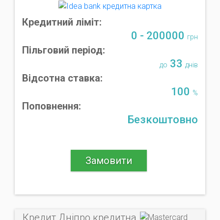
Кредитний ліміт:
0 - 200000
грн
Пільговий період:
33
до
днів
Відсотна ставка:
100
%
Поповнення:
Безкоштовно
Замовити
Кредит Дніпро кредитна