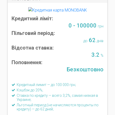
Кредитний ліміт:
0 - 100000
грн
Пільговий період:
62
до
днів
Відсотна ставка:
3.2
%
Поповнення:
Безкоштовно
Кредитный лимит — до 100 000 грн;
Кэшбэк до 20%;
Ставка по кредиту — всего 3,2%, самая низкая в
Украине;
Льготный период (не начисляются проценты по
кредиту) — до 62 дней;