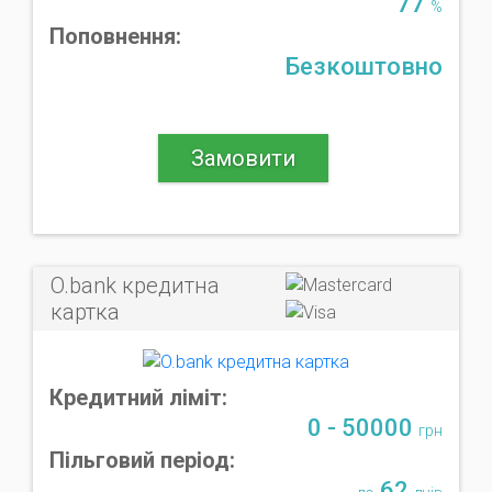
77
%
Поповнення:
Безкоштовно
Замовити
O.bank кредитна
картка
Кредитний ліміт:
0 - 50000
грн
Пільговий період:
62