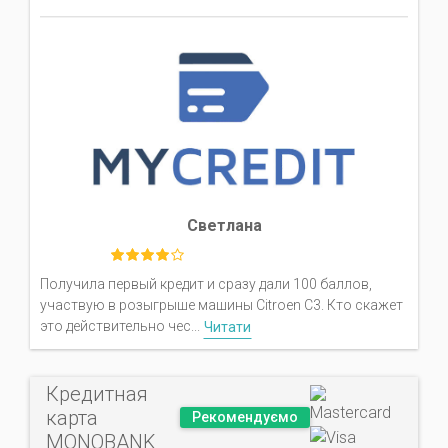
Светлана
Получила первый кредит и сразу дали 100 баллов,
участвую в розыгрыше машины Citroen C3. Кто скажет
это действительно чес...
Читати
Кредитная
карта
Рекомендуємо
MONOBANK