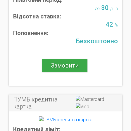
30
до
днів
Відсотна ставка:
42
%
Поповнення:
Безкоштовно
Замовити
ПУМБ кредитна
картка
Кредитний ліміт: