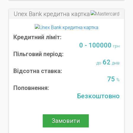
Unex Bank кредитна картка
Кредитний ліміт:
0 - 100000
грн
Пільговий період:
62
до
днів
Відсотна ставка:
75
%
Поповнення:
Безкоштовно
Замовити