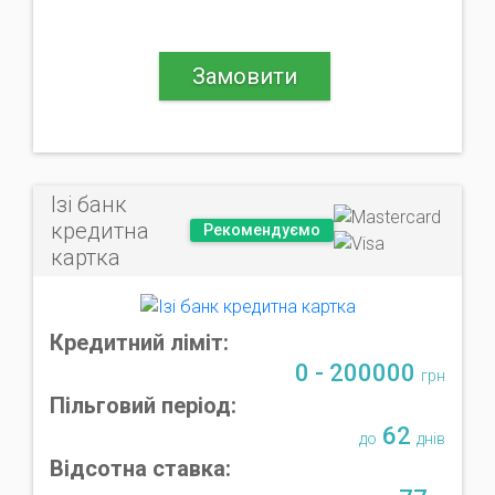
Замовити
Ізі банк
кредитна
Рекомендуємо
картка
Кредитний ліміт:
0 - 200000
грн
Пільговий період:
62
до
днів
Відсотна ставка: