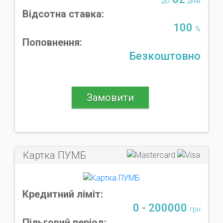
до
днів
Відсотна ставка:
100
%
Поповнення:
Безкоштовно
Замовити
Картка ПУМБ
Кредитний ліміт:
0 - 200000
грн
Пільговий період: