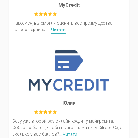
MyCredit
Надеемся, вы смогли оценить все преимущества
нашего сервиса. ...
Читати
Юлия
Беру уже второй раз онлайн кредит у майкредита.
Собираю баллы, чтобы выиграть машину Сitroen C3, а
сколько у вас баллов?...
Читати