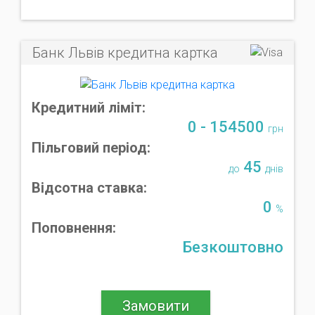
Банк Львів кредитна картка
Кредитний ліміт:
0 - 154500
грн
Пільговий період:
45
до
днів
Відсотна ставка:
0
%
Поповнення:
Безкоштовно
Замовити