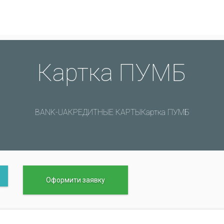
Картка ПУМБ
BANK-UA
КРЕДИТНЫЕ КАРТЫ
Картка ПУМБ
Оформити заявку