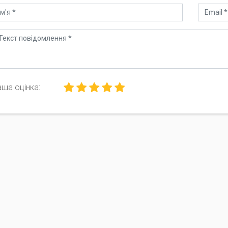
ша оцінка: