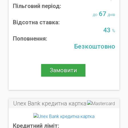
Пільговий період:
67
до
днів
Відсотна ставка:
43
%
Поповнення:
Безкоштовно
Замовити
Unex Bank кредитна картка
Кредитний ліміт: