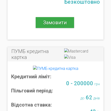
Безкоштовно
Замовити
ПУМБ кредитна
картка
Кредитний ліміт:
0 - 200000
грн
Пільговий період:
62
до
днів
Відсотна ставка: