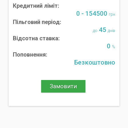
Кредитний ліміт:
0 - 154500
грн
Пільговий період:
45
до
днів
Відсотна ставка:
0
%
Поповнення:
Безкоштовно
Замовити