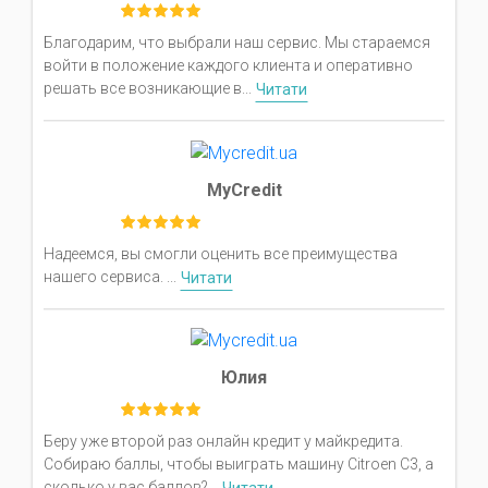
Благодарим, что выбрали наш сервис. Мы стараемся
войти в положение каждого клиента и оперативно
решать все возникающие в...
Читати
MyCredit
Надеемся, вы смогли оценить все преимущества
нашего сервиса. ...
Читати
Юлия
Беру уже второй раз онлайн кредит у майкредита.
Собираю баллы, чтобы выиграть машину Сitroen C3, а
сколько у вас баллов?...