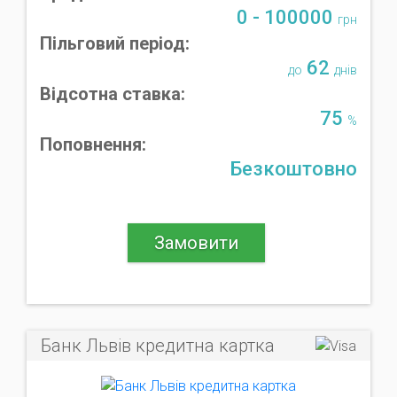
0 - 100000
грн
Пільговий період:
62
до
днів
Відсотна ставка:
75
%
Поповнення:
Безкоштовно
Замовити
Банк Львів кредитна картка