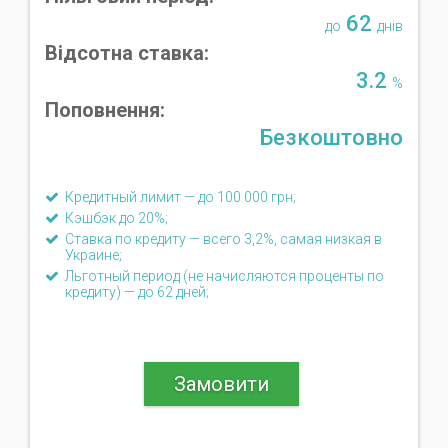
62
до
днів
Відсотна ставка:
3.2
%
Поповнення:
Безкоштовно
Кредитный лимит — до 100 000 грн;
Кэшбэк до 20%;
Ставка по кредиту — всего 3,2%, самая низкая в
Украине;
Льготный период (не начисляются проценты по
кредиту) — до 62 дней;
Замовити