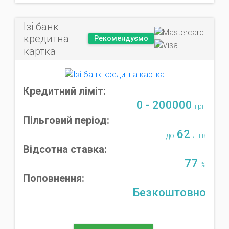
Ізі банк
кредитна
Рекомендуємо
картка
Кредитний ліміт:
0 - 200000
грн
Пільговий період:
62
до
днів
Відсотна ставка:
77
%
Поповнення:
Безкоштовно