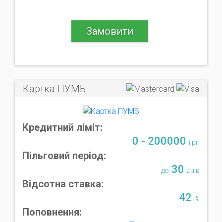
Замовити
Картка ПУМБ
Кредитний ліміт:
0 - 200000
грн
Пільговий період:
30
до
днів
Відсотна ставка:
42
%
Поповнення: