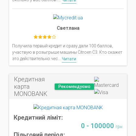
Читати
Светлана
Получила первый кредит и сразу дали 100 баллов,
участвую в розыгрыше машины Citroen C3. Кто скажет
это действительно чес...
Читати
Кредитная
карта
Рекомендуємо
MONOBANK
Кредитний ліміт:
0 - 100000
грн
Пільговий період: