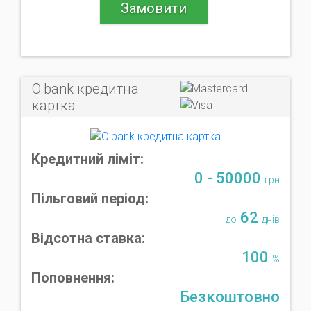
Замовити
O.bank кредитна
картка
Кредитний ліміт:
0 - 50000
грн
Пільговий період:
62
до
днів
Відсотна ставка:
100
%
Поповнення:
Безкоштовно