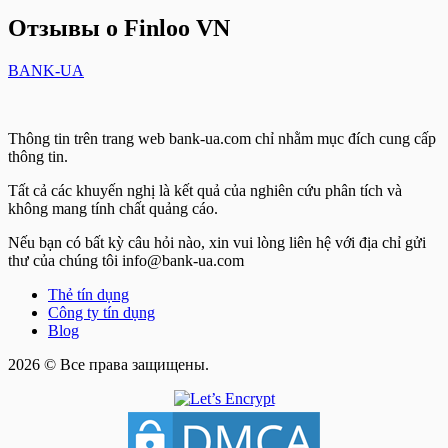
Отзывы о Finloo VN
BANK-UA
Thông tin trên trang web bank-ua.com chỉ nhằm mục đích cung cấp
thông tin.
Tất cả các khuyến nghị là kết quả của nghiên cứu phân tích và
không mang tính chất quảng cáo.
Nếu bạn có bất kỳ câu hỏi nào, xin vui lòng liên hệ với địa chỉ gửi
thư của chúng tôi info@bank-ua.com
Thẻ tín dụng
Công ty tín dụng
Blog
2026 © Все права защищены.