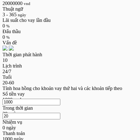
20000000
vnd
Thuật ngữ
3 - 365
ngày
Lãi suất cho vay lần đầu
0
%
Đấu thầu
0
%
Vấn đề
Thời gian phát hành
10
Lịch trình
24/7
Tuổi
20-60
Tính hoa hồng cho khoản vay thứ hai và các khoản tiếp theo
Số tiền vay
1000
vnd
Trong thời gian
20
ngày
Nhiệm vụ
0
ngày
Thanh toán
1000
ngày