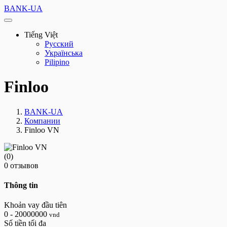
BANK-UA
Tiếng Việt
Русский
Українська
Pilipino
Finloo
BANK-UA
Компании
Finloo VN
(0)
0 отзывов
Thông tin
Khoản vay đầu tiên
0 - 20000000
vnd
Số tiền tối đa