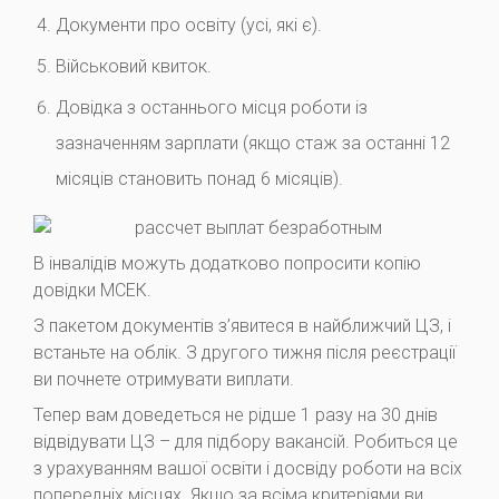
Документи про освіту (усі, які є).
Військовий квиток.
Довідка з останнього місця роботи із
зазначенням зарплати (якщо стаж за останні 12
місяців становить понад 6 місяців).
В інвалідів можуть додатково попросити копію
довідки МСЕК.
З пакетом документів з’явитеся в найближчий ЦЗ, і
встаньте на облік. З другого тижня після реєстрації
ви почнете отримувати виплати.
Тепер вам доведеться не рідше 1 разу на 30 днів
відвідувати ЦЗ – для підбору вакансій. Робиться це
з урахуванням вашої освіти і досвіду роботи на всіх
попередніх місцях. Якщо за всіма критеріями ви