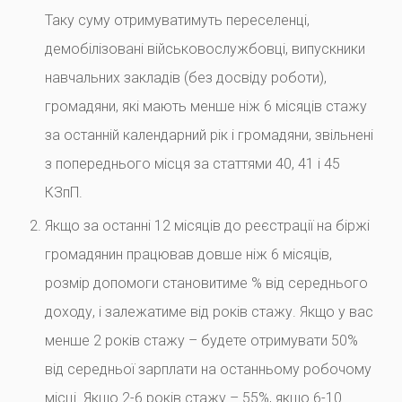
Таку суму отримуватимуть переселенці,
демобілізовані військовослужбовці, випускники
навчальних закладів (без досвіду роботи),
громадяни, які мають менше ніж 6 місяців стажу
за останній календарний рік і громадяни, звільнені
з попереднього місця за статтями 40, 41 і 45
КЗпП.
Якщо за останні 12 місяців до реєстрації на біржі
громадянин працював довше ніж 6 місяців,
розмір допомоги становитиме % від середнього
доходу, і залежатиме від років стажу. Якщо у вас
менше 2 років стажу – будете отримувати 50%
від середньої зарплати на останньому робочому
місці. Якщо 2-6 років стажу – 55%, якщо 6-10