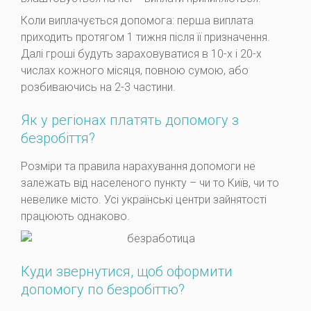
Коли виплачується допомога: перша виплата
приходить протягом 1 тижня після її призначення.
Далі гроші будуть зараховуватися в 10-х і 20-х
числах кожного місяця, повною сумою, або
розбиваючись на 2-3 частини.
Як у регіонах платять допомогу з
безробіття?
Розміри та правила нарахування допомоги не
залежать від населеного пункту – чи то Київ, чи то
невелике місто. Усі українські центри зайнятості
працюють однаково.
Куди звернутися, щоб оформити
допомогу по безробіттю?