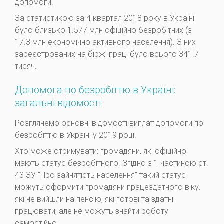
допомоги.
За статистикою за 4 квартал 2018 року в Україні
було близько 1.577 млн офіційно безробітних (з
17.3 млн економічно активного населення). З них
зареєстрованих на біржі праці було всього 341.7
тисяч.
Допомога по безробіттю в Україні:
загальні відомості
Розглянемо основні відомості виплат допомоги по
безробіттю в Україні у 2019 році.
Хто може отримувати: громадяни, які офіційно
мають статус безробітного. Згідно з 1 частиною ст.
43 ЗУ “Про зайнятість населення” такий статус
можуть оформити громадяни працездатного віку,
які не вийшли на пенсію, які готові та здатні
працювати, але не можуть знайти роботу
самостійно.