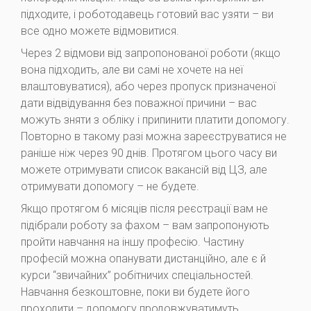
підходите, і роботодавець готовий вас узяти – ви
все одно можете відмовитися.
Через 2 відмови від запропонованої роботи (якщо
вона підходить, але ви самі не хочете на неї
влаштовуватися), або через пропуск призначеної
дати відвідування без поважної причини – вас
можуть зняти з обліку і припинити платити допомогу.
Повторно в такому разі можна зареєструватися не
раніше ніж через 90 днів. Протягом цього часу ви
можете отримувати список вакансій від ЦЗ, але
отримувати допомогу – не будете.
Якщо протягом 6 місяців після реєстрації вам не
підібрали роботу за фахом – вам запропонують
пройти навчання на іншу професію. Частину
професій можна опанувати дистанційно, але є й
курси “звичайних” робітничих спеціальностей.
Навчання безкоштовне, поки ви будете його
проходити – допомогу продовжуватимуть