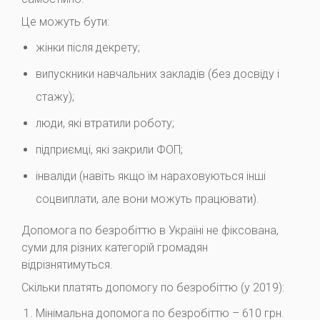
Це можуть бути:
жінки після декрету;
випускники навчальних закладів (без досвіду і
стажу);
люди, які втратили роботу;
підприємці, які закрили ФОП;
інваліди (навіть якщо їм нараховуються інші
соцвиплати, але вони можуть працювати).
Допомога по безробіттю в Україні не фіксована,
суми для різних категорій громадян
відрізнятимуться.
Скільки платять допомогу по безробіттю (у 2019):
Мінімальна допомога по безробіттю – 610 грн.