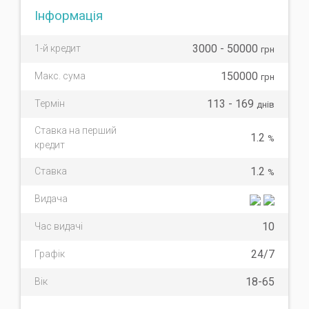
Інформація
3000 - 50000
1-й кредит
грн
150000
Макс. сума
грн
113 - 169
Термін
днів
Ставка на перший
1.2
%
кредит
1.2
Ставка
%
Видача
10
Час видачі
24/7
Графік
18-65
Вік