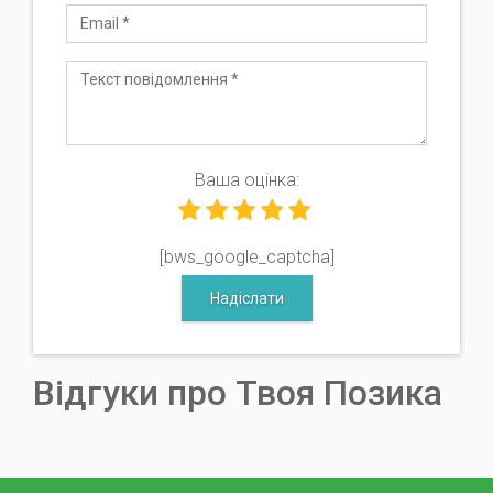
Ваша оцінка:
[bws_google_captcha]
Надіслати
Відгуки про Твоя Позика