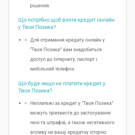
рішення.
Що потрібно щоб взяти кредит онлайн
у Твоя Позика?
Для отримання кредиту онлайн у
“Твоя Позика” вам знадобиться
доступ до Інтернету, паспорт і
мобільний телефон.
Що буде якщо не платити кредит у
Твоя Позика?
Неплатежі за кредит у “Твоя Позика”
можуть призвести до застосування
пені та штрафів, а також негативного
впливу на вашу кредитну історію.