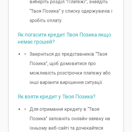
виберіть розділ “Платежі”, знайдіть
“Твоя Позика” у списку одержувачів і
зробіть оплату.
Як погасити кредит Твоя Позика якщо
немає грошей?
Зверніться до представників “Твоя
Позика”, щоб домовитися про
можливість розстрочки платежу або
інші варіанти вирішення ситуації.
Як взяти кредит у Твоя Позика?
Для отримання кредиту в “Твоя
Позика” заповніть онлайн-заявку на
їхньому веб-сайті та дочекайтеся