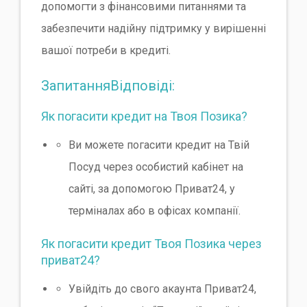
допомогти з фінансовими питаннями та
забезпечити надійну підтримку у вирішенні
вашої потреби в кредиті.
ЗапитанняВідповіді:
Як погасити кредит на Твоя Позика?
Ви можете погасити кредит на Твій
Посуд через особистий кабінет на
сайті, за допомогою Приват24, у
терміналах або в офісах компанії.
Як погасити кредит Твоя Позика через
приват24?
Увійдіть до свого акаунта Приват24,