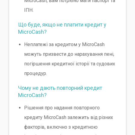
MicroCash, вам потрібно мати паспорт та
ІПН.
Що буде, якщо не платити кредит у
MicroCash?
Неплатежі за кредитом у MicroCash
можуть призвести до нарахування пені,
погіршення кредитної історії та судових
процедур.
Чому не дають повторний кредит
MicroCash?
Рішення про надання повторного
кредиту MicroCash залежить від різних
факторів, включно з кредитною