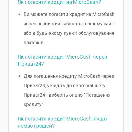
Як погасити кредит на MicroCash?
Ви можете погасити кредит на MicroCash
через особистий кабінет на нашому сайті
або в будь-якому пункті обслуговування
платежів.
Як погасити кредит MicroCash через
Приват24?
Для погашення кредиту MicroCash через
Приват24, увійдіть до свого кабінету
Приват24 і виберіть опцію “Погашення
кредиту”.
Як погасити кредит MicroCash, якщо
немає грошей?