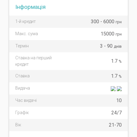
Інформація
300 - 6000
1-й кредит
грн
15000
Макс. сума
грн
3 - 90
Термін
днів
Ставка на перший
1.7
%
кредит
1.7
Ставка
%
Видача
10
Час видачі
24/7
Графік
21-70
Вік