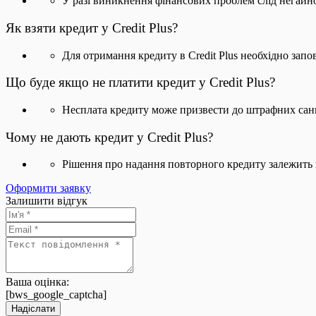
У разі виникнення фінансових проблем слід негайно
Як взяти кредит у Credit Plus?
Для отримання кредиту в Credit Plus необхідно запо
Що буде якщо не платити кредит у Credit Plus?
Несплата кредиту може призвести до штрафних санкц
Чому не дають кредит у Credit Plus?
Рішення про надання повторного кредиту залежить від
Оформити заявку
Залишити відгук
Ваша оцінка:
[bws_google_captcha]
Надіслати