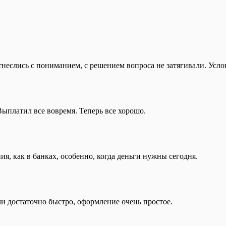
неслись с пониманием, с решением вопроса не затягивали. Усло
ыплатил все вовремя. Теперь все хорошо.
я, как в банках, особенно, когда деньги нужны сегодня.
ли достаточно быстро, оформление очень простое.