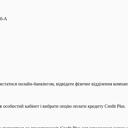
90-А
истатися онлайн-банкінгом, відвідати фізичне відділення компан
 особистий кабінет і вибрати опцію оплати кредиту Credit Plus.