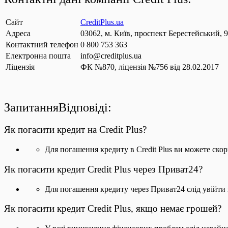
Сайт
CreditPlus.ua
Адреса
03062, м. Київ, проспект Берестейський, 
Контактний телефон
0 800 753 363
Електронна пошта
info@creditplus.ua
Ліцензія
ФК №870, ліцензія №756 від 28.02.2017
ЗапитанняВідповіді:
Як погасити кредит на Credit Plus?
Для погашення кредиту в Credit Plus ви можете скор
Як погасити кредит Credit Plus через Приват24?
Для погашення кредиту через Приват24 слід увійти в
Як погасити кредит Credit Plus, якщо немає грошей?