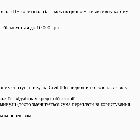
орт та ІПН (оригінали). Також потрібно мати активну картку
збільшується до 10 000 грн.
зних опитуваннях, які CreditPlus періодично розсилає своїм
ж без відміток у кредитній історії.
 минули (тобто зменшується сума переплати за користування
ьким переказом.