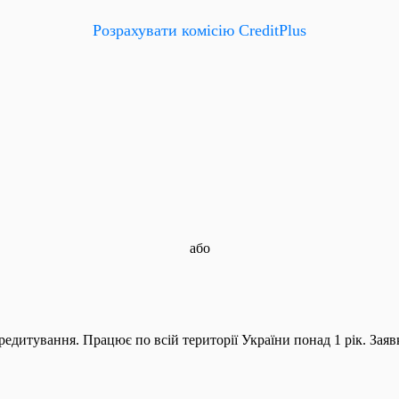
Розрахувати комісію CreditPlus
або
редитування. Працює по всій території України понад 1 рік. Заявк