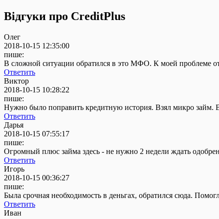
Відгуки про CreditPlus
Олег
2018-10-15 12:35:00
пише:
В сложной ситуации обратился в это МФО. К моей проблеме от
Ответить
Виктор
2018-10-15 10:28:22
пише:
Нужно было поправить кредитную история. Взял микро займ. В
Ответить
Дарья
2018-10-15 07:55:17
пише:
Огромный плюс займа здесь - не нужно 2 недели ждать одобрени
Ответить
Игорь
2018-10-15 00:36:27
пише:
Была срочная необходимость в деньгах, обратился сюда. Помог
Ответить
Иван